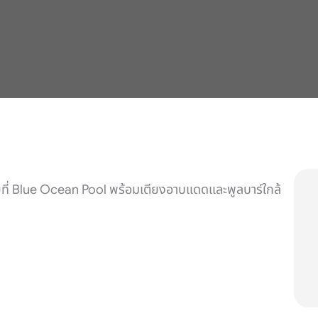
ลายที่ Blue Ocean Pool พร้อมเตียงอาบแดดและพูลบาร์ใกล้