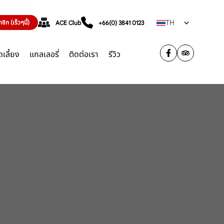
TH
ิก (เร็วๆนี้)
ACE Club
+66(0) 3841 0123
เลี้ยง
แกลเลอรี่
ติดต่อเรา
รีวิว