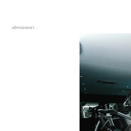
บริการของเรา